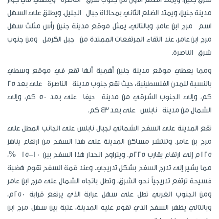
مدينة جنين، ويمتد الضلع الثاني بمحاذاة جبال الجليل. ويطلق على السهل
اسم مرج ابن عامر. وبالتالي، يمثل موقع مدينة جنين رأس مثلث سهل
مرج ابن عامر، عند التقاء المرتفعات الممتدة من جبل الكرمل ومن جنوب
شرق الناصرة.
ومما يعطي موقع مدينة جنين أهمية أنها تقع في موقع وسطي
بالنسبة للمدن الفلسطينية، حيث تقع جنوب مدينة الناصرة على بعد 25
كم، وإلى الجنوب الشرقي من مدينة حيفا على بعد 50 كم، وإلى
الشمال من مدينة نابلس على بعد 43 كم.
تقع المدينة على السفح الشمالي لجبال نابلس على الجانب المطل على
مرج بن عامر. وتنتشر مساكن المدينة على هذا السفح من ارتفاع يناهز
125م إلى ارتفاع يقارب 225م. ويتراوح انحدار هذا السفح بين 10-15 %،
مما يشير إلى تدرج السفح بشكل تدريجي. وعند قمة السفح تقوم هضبة
فسيحة ترتفع تدريجياً نحو الشرق، وتطل باتجاه الشمال على مرج ابن عامر
ومن الجنوب الغربي تطل على سهل عرابة الذي يرتفع قرابة 250م،
وبالتالي يظهر السفح الذي تقوم عليه المدينة، عتبة بين سهل مرج ابن