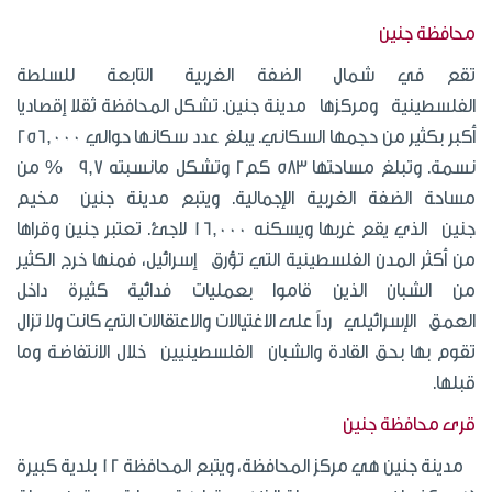
محافظة جنين
تقع في شمال الضفة الغربية التابعة للسلطة
الفلسطينية ومركزها مدينة جنين. تشكل المحافظة ثقلا إقصاديا
أكبر بكثير من حجمها السكاني. يبلغ عدد سكانها حوالي 256,000
نسمة. وتبلغ مساحتها 583 كم2 وتشكل مانسبته 9,7 % من
مساحة الضفة الغربية الإجمالية. ويتبع مدينة جنين مخيم
جنين الذي يقع غربها ويسكنه 16,000 لاجئ. تعتبر جنين وقراها
من أكثر المدن الفلسطينية التي تؤرق إسرائيل، فمنها خرج الكثير
من الشبان الذين قاموا بعمليات فدائية كثيرة داخل
العمق الإسرائيلي رداً على الاغتيالات والاعتقالات التي كانت ولا تزال
تقوم بها بحق القادة والشبان الفلسطينيين خلال الانتفاضة وما
قبلها.
قرى محافظة جنين
مدينة جنين هي مركز المحافظة، ويتبع المحافظة 12 بلدية كبيرة