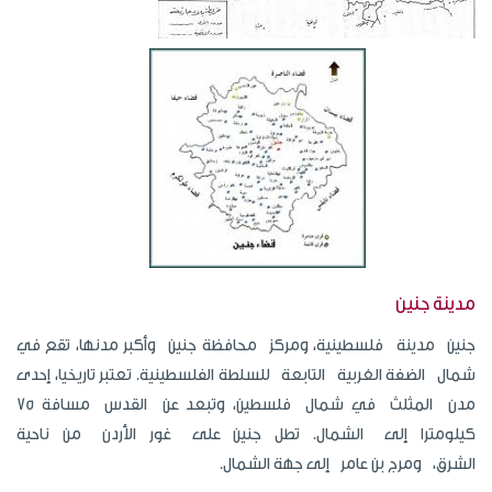
مدينة جنين
جنين مدينة فلسطينية، ومركز محافظة جنين وأكبر مدنها، تقع في
شمال الضفة الغربية التابعة للسلطة الفلسطينية. تعتبر تاريخيا، إحدى
مدن المثلث في شمال فلسطين، وتبعد عن القدس مسافة 75
كيلومترا إلى الشمال. تطل جنين على غور الأردن من ناحية
الشرق، ومرج بن عامر إلى جهة الشمال.