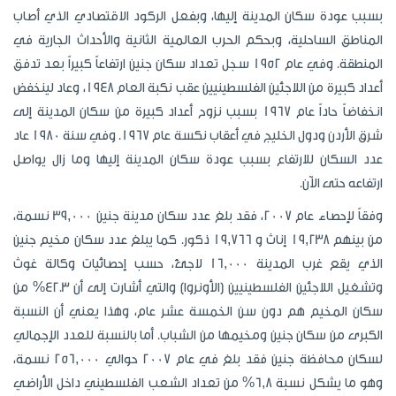
بسبب عودة سكان المدينة إليها، وبفعل الركود الاقتصادي الذي أصاب
المناطق الساحلية، وبحكم الحرب العالمية الثانية والأحداث الجارية في
المنطقة. وفي عام 1952 سجل تعداد سكان جنين ارتفاعاً كبيراً بعد تدفق
أعداد كبيرة من اللاجئين الفلسطينيين عقب نكبة العام 1948، وعاد لينخفض
انخفاضاً حاداً عام 1967 بسبب نزوح أعداد كبيرة من سكان المدينة إلى
شرق الأردن ودول الخليج في أعقاب نكسة عام 1967. وفي سنة 1980 عاد
عدد السكان للارتفاع بسبب عودة سكان المدينة إليها وما زال يواصل
ارتفاعه حتى الآن.
وفقاً لإحصاء عام 2007، فقد بلغ عدد سكان مدينة جنين 39,000 نسمة،
من بينهم 19,238 إناث و 19,766 ذكور. كما يبلغ عدد سكان مخيم جنين
الذي يقع غرب المدينة 16,000 لاجئ، حسب إحصائيات وكالة غوث
وتشغيل اللاجئين الفلسطينيين (الأونروا) والتي أشارت إلى أن 42.3% من
سكان المخيم هم دون سن الخمسة عشر عام، وهذا يعني أن النسبة
الكبرى من سكان جنين ومخيمها من الشباب. أما بالنسبة للعدد الإجمالي
لسكان محافظة جنين فقد بلغ في عام 2007 حوالي 256,000 نسمة،
وهو ما يشكل نسبة 6,8% من تعداد الشعب الفلسطيني داخل الأراضي