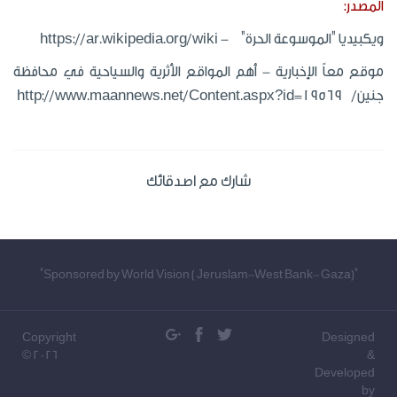
المصدر:
ويكبيديا "الموسوعة الحرة" - https://ar.wikipedia.org/wiki
موقع معاً الإخبارية - أهم المواقع الأثرية والسياحية في محافظة
جنين/ http://www.maannews.net/Content.aspx?id=19569
شارك مع اصدقائك
"Sponsored by World Vision ( Jeruslam-West Bank- Gaza)"
Copyright
Designed
© 2026
&
Developed
by