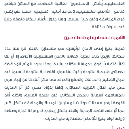
الفلسطينية. يُشكل المسلمون الغالبية العظمى من السكان كباقي
مناطق الأراضي الفلسطينية، وتتواجد أقلية مسيحية تنتشر في بعض
قرى المحافظة وفي جنين نفسها. وهذا جدول بأعداد سكان منطقة جنين
في سنوات مختلفة
الأهمية الاقتصادية لمحافظة جنين
مدينة جنين إحدى المدن الرئيسية في فلسطين، بالرغم من قلة عدد
سكانها تاريخياً حتى النكبة، مقارنة بالمدن الفلسطينية الأخرى، إلا أن لها
ثقلاً اقتصادياً يفوق حجمها السكاني بشدة، وهذا يعود لتمتع المحافظة
بخصائص طبيعية متنوعة وفرت لها موارد اقتصادية متنوعة لا سيما في
مجال التعليم والخدمات والمهن والحرف، مما مكن أبناءها من إيجاد فرص
عمل في الدول العربية المجاورة، وهذا بدوره خفض من أثر المدينة
بالمساهمة الفعالة بالحجم السكاني في الضفة الغربية، ولكنه أتاح
الفرصة لرفع معدلات حوالات المغتربين للمدينة والمحافظة بشكل كبير
مما أثر على اقتصاد المدينة والبلاد بشكل إيجابي. تدير غرفة تجارة وصناعة
وزراعة لواء جنين الأوضاع الاقتصادية في المدينة.