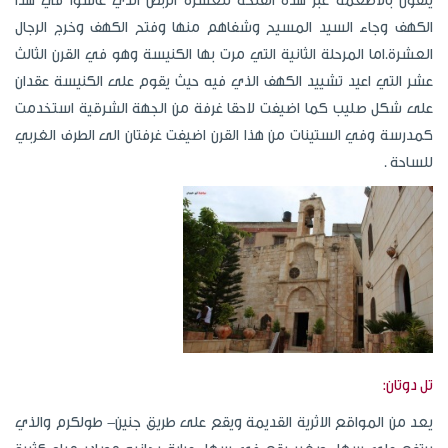
يلقون بالاطعمة عبر هذه الفتحة للعشرة الربص الذي عاشوا في هذا
الكهف وجاء السيد المسيح وشفاهم منها وفتح الكهف وخرج الرجال
العشرة.اما المرحلة الثانية التي مرت بها الكنيسة وهو في القرن الثالث
عشر التي اعيد تشييد الكهف الذي فيه حيث يقوم على الكنيسة عقدان
على شكل صليب كما اضيفت لاحقا غرفة من الجهة الشرقية استخدمت
كمدرسة وفي الستينات من هذا القرن اضيفت غرفتان الى الطرف الغربي
للساحة .
تل دوتان:
يعد من المواقع الاثرية القديمة ويقع على طريق جنين- طولكرم والذي