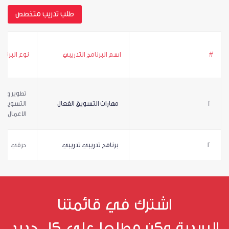
طلب تدريب متخصص
#
اسم البرنامج التدريبي
نوع البرنام
تطوير وتنم
1
مهارات التسويق الفعال
التسويقية
الاعمال
2
برنامج تدريبي تدريبي
حرفي
اشترك في قائمتنا
البريدية وكن مطلعا على كل جديد