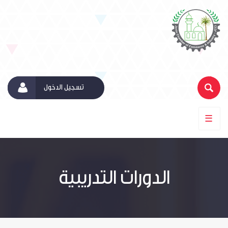
تسجيل الدخول
☰
الدورات التدريبية