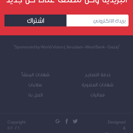
اشتراك
"Sponsored by World Vision ( Jeruslam-West Bank- Gaza)"
خدمة التصاريح
شهادات المنشأ
شهادات العضوية
عطاءات
فعاليات
اتصل بنا
Copyright
Designed
© 2026
&