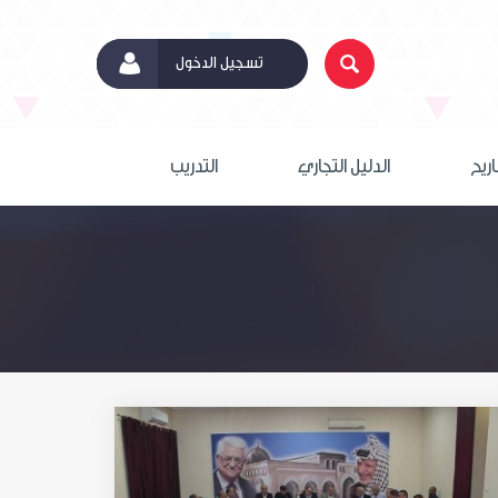
تسجيل الدخول
اريح
الدليل التجاري
التدريب