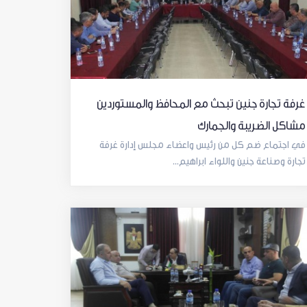
غرفة تجارة جنين تبحث مع المحافظ والمستوردين
مشاكل الضريبة والجمارك
في اجتماع ضم كل من رئيس واعضاء مجلس إدارة غرفة
تجارة وصناعة جنين واللواء ابراهيم...