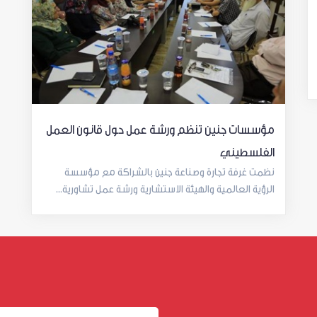
مؤسسات جنين تنظم ورشة عمل حول قانون العمل
الفلسطيني
نظمت غرفة تجارة وصناعة جنين بالشراكة مع مؤسسة
الرؤية العالمية والهيئة الاستشارية ورشة عمل تشاورية...