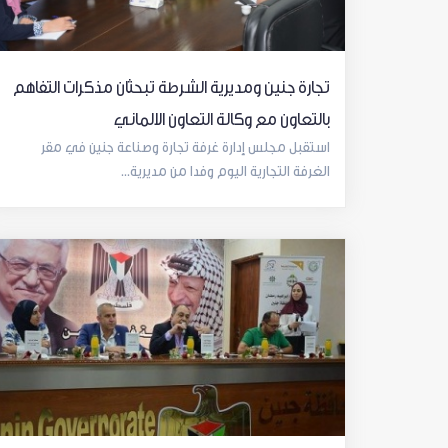
تجارة جنين ومديرية الشرطة تبحثان مذكرات التفاهم
بالتعاون مع وكالة التعاون الالماني
استقبل مجلس إدارة غرفة تجارة وصناعة جنين في مقر
الغرفة التجارية اليوم وفدا من مديرية...