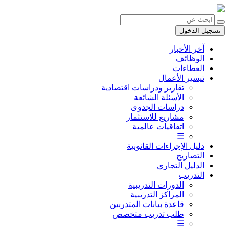
تسجيل الدخول
آخر الأخبار
الوظائف
العطاءات
تيسير الأعمال
تقارير ودراسات اقتصادية
الأسئلة الشائعة
دراسات الجدوى
مشاريع للاستثمار
اتفاقيات عالمية
☰
دليل الإجراءات القانونية
التصاريح
الدليل التجاري
التدريب
الدورات التدريبية
المراكز التدريبية
قاعدة بيانات المتدربين
طلب تدريب متخصص
☰