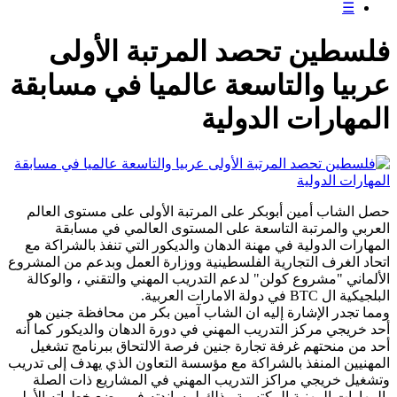
☰
فلسطين تحصد المرتبة الأولى
عربيا والتاسعة عالميا في مسابقة
المهارات الدولية
حصل الشاب أمين أبوبكر على المرتبة الأولى على مستوى العالم
العربي والمرتبة التاسعة على المستوى العالمي في مسابقة
المهارات الدولية في مهنة الدهان والديكور التي تنفذ بالشراكة مع
اتحاد الغرف التجارية الفلسطينية ووزارة العمل وبدعم من المشروع
الألماني "مشروع كولن" لدعم التدريب المهني والتقني ، والوكالة
البلجيكية ال BTC في دولة الامارات العربية.
ومما تجدر الإشارة إليه ان الشاب آمين بكر من محافظة جنين هو
أحد خريجي مركز التدريب المهني في دورة الدهان والديكور كما أنه
أحد من منحتهم غرفة تجارة جنين فرصة الالتحاق ببرنامج تشغيل
المهنيين المنفذ بالشراكة مع مؤسسة التعاون الذي يهدف إلى تدريب
وتشغيل خريجي مراكز التدريب المهني في المشاريع ذات الصلة
بالمهارات المهنية المكتسبة وذلك لمساندته في وضع خطواته الأولى