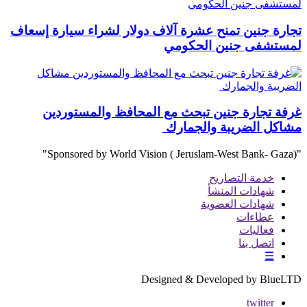
تجارة جنين تمنح عشرة آلاف دولار لشراء سيارة إسعاف
لمستشفى جنين الحكومي
غرفة تجارة جنين تبحث مع المحافظ والمستوردين
مشاكل الضريبة والجمارك
"Sponsored by World Vision ( Jeruslam-West Bank- Gaza)"
خدمة التصاريح
شهادات المنشأ
شهادات العضوية
عطاءات
فعاليات
اتصل بنا
☰
Designed & Developed by BlueLTD
twitter