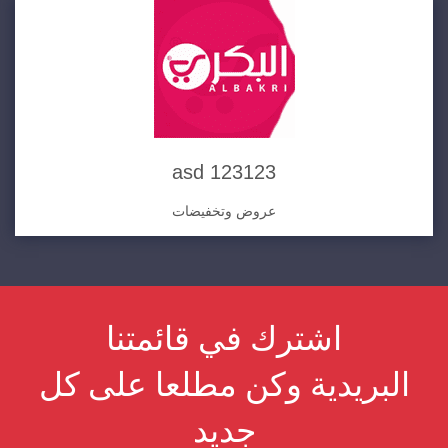
asd 123123
عروض وتخفيضات
اشترك في قائمتنا
البريدية وكن مطلعا على كل
جديد