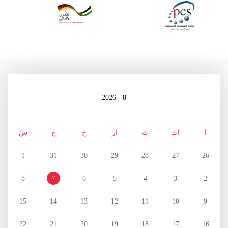
8 - 2026
ا
اث
ث
ار
خ
ج
س
1
31
30
29
28
27
26
7
8
6
5
4
3
2
15
14
13
12
11
10
9
22
21
20
19
18
17
16