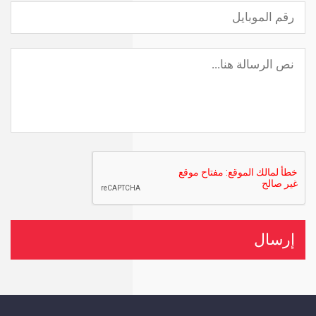
إرسال