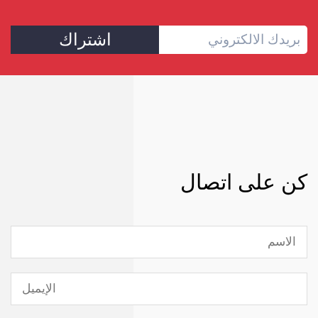
اشتراك
كن على اتصال