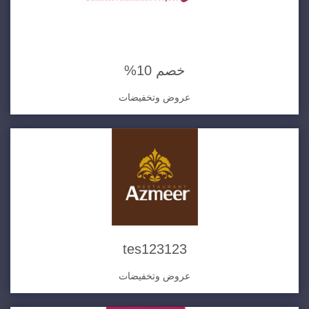
خصم 10%
عروض وتخفيضات
tes123123
عروض وتخفيضات